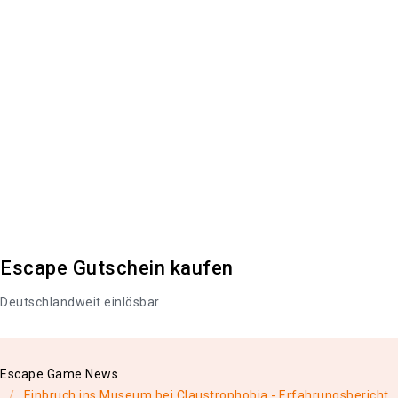
Escape Gutschein kaufen
Deutschlandweit einlösbar
Escape Game News
Einbruch ins Museum bei Claustrophobia - Erfahrungsbericht