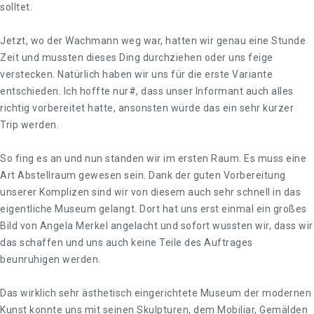
solltet.
Jetzt, wo der Wachmann weg war, hatten wir genau eine Stunde
Zeit und mussten dieses Ding durchziehen oder uns feige
verstecken. Natürlich haben wir uns für die erste Variante
entschieden. Ich hoffte nur#, dass unser Informant auch alles
richtig vorbereitet hatte, ansonsten würde das ein sehr kurzer
Trip werden.
So fing es an und nun standen wir im ersten Raum. Es muss eine
Art Abstellraum gewesen sein. Dank der guten Vorbereitung
unserer Komplizen sind wir von diesem auch sehr schnell in das
eigentliche Museum gelangt. Dort hat uns erst einmal ein großes
Bild von Angela Merkel angelacht und sofort wussten wir, dass wir
das schaffen und uns auch keine Teile des Auftrages
beunruhigen werden.
Das wirklich sehr ästhetisch eingerichtete Museum der modernen
Kunst konnte uns mit seinen Skulpturen, dem Mobiliar, Gemälden