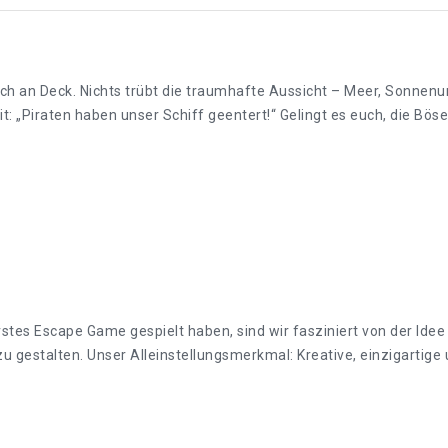
ich an Deck. Nichts trübt die traumhafte Aussicht – Meer, Sonnenu
t: „Piraten haben unser Schiff geentert!“ Gelingt es euch, die Bö
rstes Escape Game gespielt haben, sind wir fasziniert von der Idee 
 gestalten. Unser Alleinstellungsmerkmal: Kreative, einzigartige u