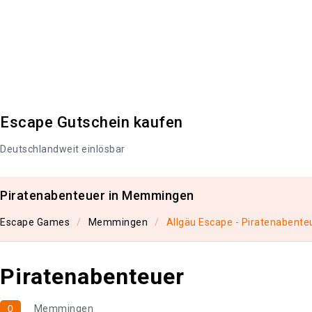
Escape Gutschein kaufen
Deutschlandweit einlösbar
Piratenabenteuer in Memmingen
Escape Games
Memmingen
Allgäu Escape - Piratenabente
Piratenabenteuer
0
Memmingen