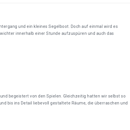
ntergang und ein kleines Segelboot. Doch auf einmal wird es
sewichter innerhalb einer Stunde aufzuspüren und auch das
und begeistert von den Spielen. Gleichzeitig hatten wir selbst so
nd bis ins Detail liebevoll gestaltete Räume, die überraschen und