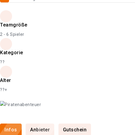
Teamgröße
2 - 6 Spieler
Kategorie
??
Alter
??+
Infos
Anbieter
Gutschein