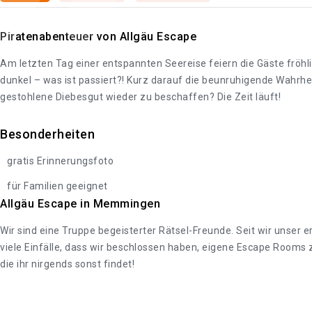
Piratenabenteuer von Allgäu Escape
Am letzten Tag einer entspannten Seereise feiern die Gäste fröhl
dunkel – was ist passiert?! Kurz darauf die beunruhigende Wahrhei
gestohlene Diebesgut wieder zu beschaffen? Die Zeit läuft!
Besonderheiten
gratis Erinnerungsfoto
für Familien geeignet
Allgäu Escape in Memmingen
Wir sind eine Truppe begeisterter Rätsel-Freunde. Seit wir unser e
viele Einfälle, dass wir beschlossen haben, eigene Escape Rooms zu
die ihr nirgends sonst findet!