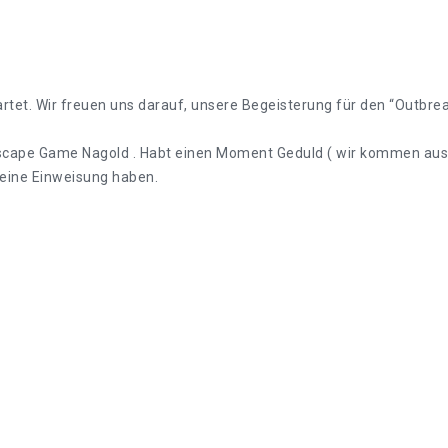
et. Wir freuen uns darauf, unsere Begeisterung für den “Outbrea
i Escape Game Nagold . Habt einen Moment Geduld ( wir kommen aus 
r eine Einweisung haben.