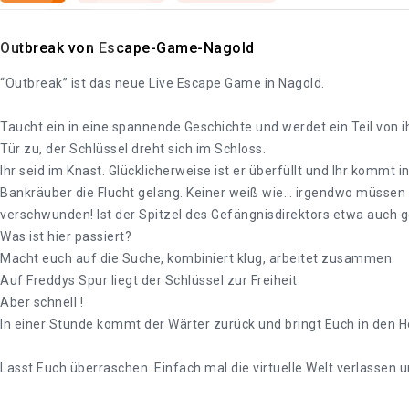
Outbreak von Escape-Game-Nagold
“Outbreak” ist das neue Live Escape Game in Nagold.
Taucht ein in eine spannende Geschichte und werdet ein Teil von ihr
Tür zu, der Schlüssel dreht sich im Schloss.
Ihr seid im Knast. Glücklicherweise ist er überfüllt und Ihr kommt 
Bankräuber die Flucht gelang. Keiner weiß wie… irgendwo müssen si
verschwunden! Ist der Spitzel des Gefängnisdirektors etwa auch 
Was ist hier passiert?
Macht euch auf die Suche, kombiniert klug, arbeitet zusammen.
Auf Freddys Spur liegt der Schlüssel zur Freiheit.
Aber schnell !
In einer Stunde kommt der Wärter zurück und bringt Euch in den H
Lasst Euch überraschen. Einfach mal die virtuelle Welt verlassen 