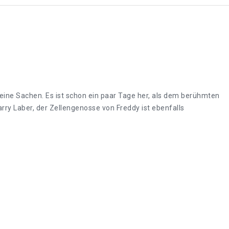
h seine Sachen. Es ist schon ein paar Tage her, als dem berühmten
rry Laber, der Zellengenosse von Freddy ist ebenfalls