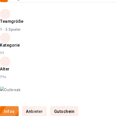
Teamgröße
1 - 5 Spieler
Kategorie
??
Alter
??+
Infos
Anbieter
Gutschein