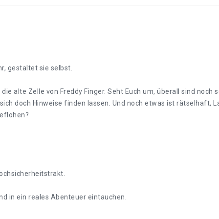
, gestaltet sie selbst.
in die alte Zelle von Freddy Finger. Seht Euch um, überall sind noc
ch doch Hinweise finden lassen. Und noch etwas ist rätselhaft, La
geflohen?
ochsicherheitstrakt.
und in ein reales Abenteuer eintauchen.