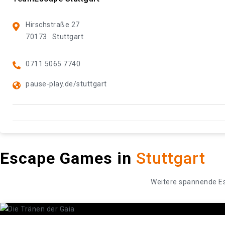
Hirschstraße 27
70173
Stuttgart
0711 5065 7740
pause-play.de/stuttgart
Escape Games in
Stuttgart
Weitere spannende E