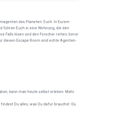
eimagenten des Planeten: Euch. In Eurem
nd führen Euch in eine Wohnung, die den
se Falls lösen und den Forscher retten, bevor
 Für diesen Escape Room sind echte Agenten-
aben, kann man heute selbst erleben. Mehr
indest Du alles, was Du dafür brauchst. Du