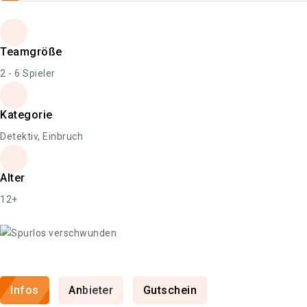
Teamgröße
2 - 6 Spieler
Kategorie
Detektiv, Einbruch
Alter
12+
Infos
Anbieter
Gutschein