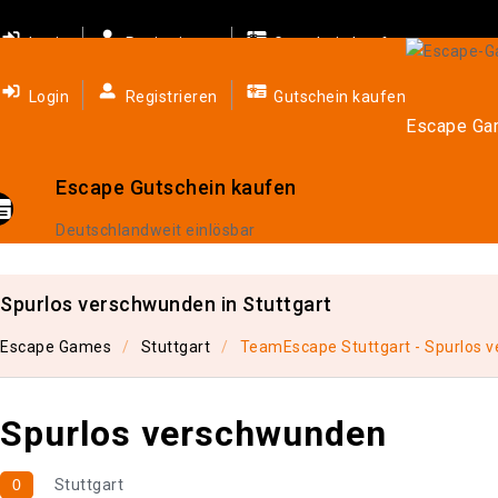
Login
Registrieren
Gutschein kaufen
Login
Registrieren
Gutschein kaufen
Escape G
Escape Gutschein kaufen
Deutschlandweit einlösbar
Spurlos verschwunden in Stuttgart
Escape Games
Stuttgart
TeamEscape Stuttgart - Spurlos 
Spurlos verschwunden
0
Stuttgart