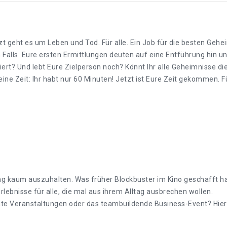
zt geht es um Leben und Tod. Für alle. Ein Job für die besten Geh
 Falls. Eure ersten Ermittlungen deuten auf eine Entführung hin u
ert? Und lebt Eure Zielperson noch? Könnt Ihr alle Geheimnisse die
ine Zeit: Ihr habt nur 60 Minuten! Jetzt ist Eure Zeit gekommen.
ung kaum auszuhalten. Was früher Blockbuster im Kino geschafft h
lebnisse für alle, die mal aus ihrem Alltag ausbrechen wollen.
e Veranstaltungen oder das teambuildende Business-Event? Hier f