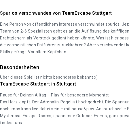
Spurlos verschwunden von TeamEscape Stuttgart
Eine Person von öffentlichem Interesse verschwindet spurlos. Jet
Team von 2-6 Spezialisten geht es an die Auflösung des kniffligen
Drahtziehern als Versteck gedient haben könnte. Was ist hier passi
die vermeintlichen Entführer zurückkehren? Aber verschwendet ke
Skills gefragt. Vor allem Köpfchen…
Besonderheiten
Über dieses Spiel ist nichts besonderes bekannt :(
TeamEscape Stuttgart in Stuttgart
Pause für Deinen Alltag – Play für besondere Momente:
Das Herz klopft. Der Adrenalin-Pegel ist hochgedreht. Die Spann
noch: man kann live dabei sein – mit pause&play. Anspruchsvolle Er
Mysteriöse Escape Rooms, spannende Outdoor-Events, ganz privat
findest uns.