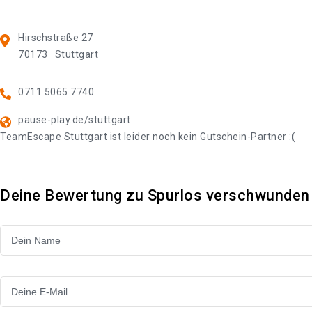
Hirschstraße 27
70173
Stuttgart
0711 5065 7740
pause-play.de/stuttgart
TeamEscape Stuttgart ist leider noch kein Gutschein-Partner :(
Deine Bewertung zu Spurlos verschwunden