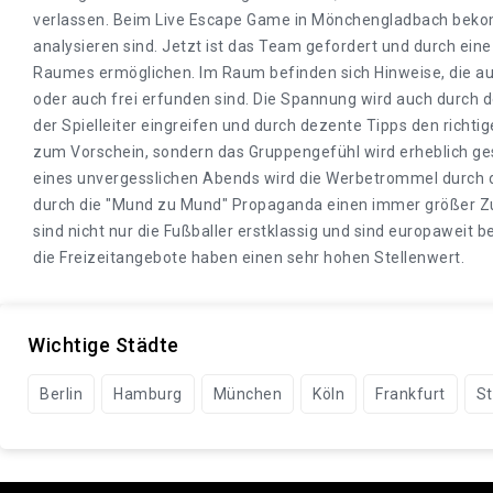
verlassen. Beim Live Escape Game in Mönchengladbach bekommt
analysieren sind. Jetzt ist das Team gefordert und durch ei
Raumes ermöglichen. Im Raum befinden sich Hinweise, die au
oder auch frei erfunden sind. Die Spannung wird auch durch d
der Spielleiter eingreifen und durch dezente Tipps den rich
zum Vorschein, sondern das Gruppengefühl wird erheblich g
eines unvergesslichen Abends wird die Werbetrommel durch d
durch die "Mund zu Mund" Propaganda einen immer größer Zul
sind nicht nur die Fußballer erstklassig und sind europaweit
die Freizeitangebote haben einen sehr hohen Stellenwert.
Wichtige Städte
Berlin
Hamburg
München
Köln
Frankfurt
St