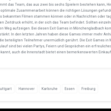
 das Team, das aus zwei bis sechs Spielern bestehen kann, Hinwe
ne optimale Zusammenarbeit können die richtigen Lösungen gefund
s bekannten Filmen stammen können oder in Nachrichten oder tage
en Zeitdruck erhöht, in der sich das Team befindet. Sollten einze
tigen Weg aufzeigen. Bei diesen Exit Games in Mönchengladbach k
estärkt. In den letzten Jahren haben diese Games immer mehr A
ie beteiligten Teilnehmer unermüdlich gerührt. Die Exit Games i
auf sind bei vielen Partys, Feiern und Gesprächen ein erfreuli
 bekannt, auch die Innenstadt bietet einen bemerkenswerten Einkau
uttgart
Hannover
Karlsruhe
Essen
Freiburg