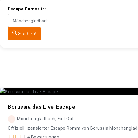
Escape Games in:
Suchen!
Borussia das Live-Escape
Mönchengladbach, Exit Out
Offiziell lizensierter Escape Romm von Borussia Mönchengla
4 Bewertungen