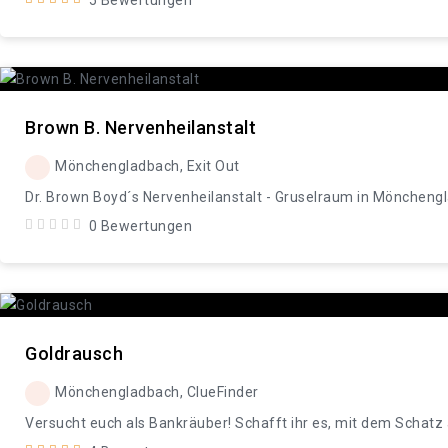
5 Bewertungen
Brown B. Nervenheilanstalt
Mönchengladbach, Exit Out
Dr. Brown Boyd´s Nervenheilanstalt - Gruselraum in Mönchengl
0 Bewertungen
Goldrausch
Mönchengladbach, ClueFinder
Versucht euch als Bankräuber! Schafft ihr es, mit dem Scha