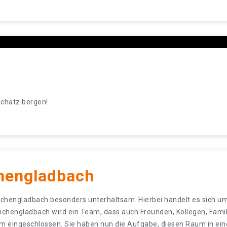
schatz bergen!
engladbach
nchengladbach besonders unterhaltsam. Hierbei handelt es sich um
chengladbach wird ein Team, dass auch Freunden, Kollegen, Fami
m eingeschlossen. Sie haben nun die Aufgabe, diesen Raum in ei