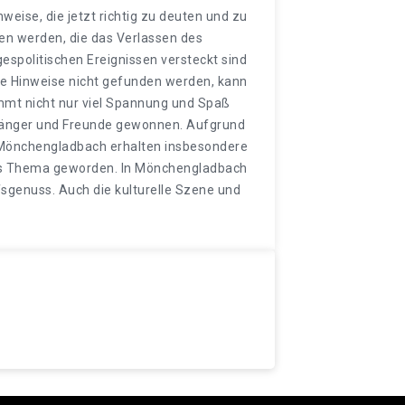
ise, die jetzt richtig zu deuten und zu
en werden, die das Verlassen des
spolitischen Ereignissen versteckt sind
lne Hinweise nicht gefunden werden, kann
ommt nicht nur viel Spannung und Spaß
nhänger und Freunde gewonnen. Aufgrund
n Mönchengladbach erhalten insbesondere
ches Thema geworden. In Mönchengladbach
fsgenuss. Auch die kulturelle Szene und