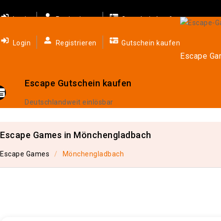
Login
Registrieren
Gutschein kaufen
Login
Registrieren
Gutschein kaufen
Escape G
Escape Gutschein kaufen
Deutschlandweit einlösbar
Escape Games in Mönchengladbach
Escape Games
Mönchengladbach