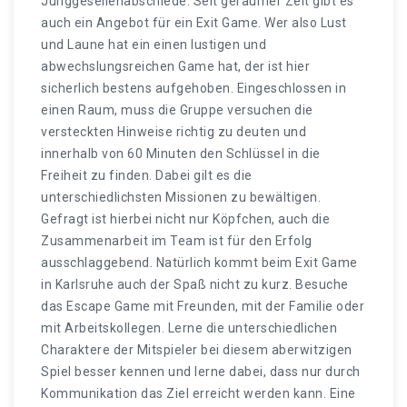
Junggesellenabschiede. Seit geraumer Zeit gibt es
auch ein Angebot für ein Exit Game. Wer also Lust
und Laune hat ein einen lustigen und
abwechslungsreichen Game hat, der ist hier
sicherlich bestens aufgehoben. Eingeschlossen in
einen Raum, muss die Gruppe versuchen die
versteckten Hinweise richtig zu deuten und
innerhalb von 60 Minuten den Schlüssel in die
Freiheit zu finden. Dabei gilt es die
unterschiedlichsten Missionen zu bewältigen.
Gefragt ist hierbei nicht nur Köpfchen, auch die
Zusammenarbeit im Team ist für den Erfolg
ausschlaggebend. Natürlich kommt beim Exit Game
in Karlsruhe auch der Spaß nicht zu kurz. Besuche
das Escape Game mit Freunden, mit der Familie oder
mit Arbeitskollegen. Lerne die unterschiedlichen
Charaktere der Mitspieler bei diesem aberwitzigen
Spiel besser kennen und lerne dabei, dass nur durch
Kommunikation das Ziel erreicht werden kann. Eine