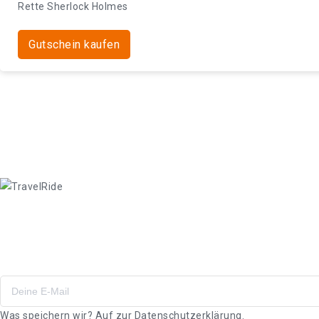
Rette Sherlock Holmes
Gutschein kaufen
Angebote & Gutscheine
Abboniere unseren Newsletter!
Was speichern wir? Auf zur
Datenschutzerklärung.