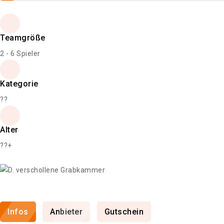
Teamgröße
2 - 6 Spieler
Kategorie
??
Alter
??+
Infos
Anbieter
Gutschein