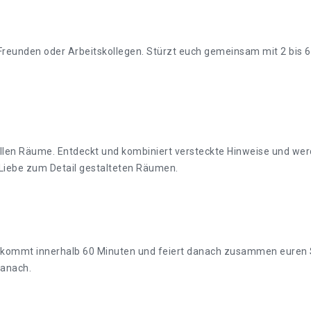
Freunden oder Arbeitskollegen. Stürzt euch gemeinsam mit 2 bis 6 
llen Räume. Entdeckt und kombiniert versteckte Hinweise und werd
 Liebe zum Detail gestalteten Räumen.
. Entkommt innerhalb 60 Minuten und feiert danach zusammen euren
danach.