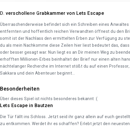
D. verschollene Grabkammer von Lets Escape
Überraschenderweise befindet sich ein Schreiben eines Anwaltes 
entfernten und hoffentlich reichen Verwandten öffnest du den Brie
somit ist der Nachlass den ermittelten Erben zur Verfügung zu ste
du als mein Nachkomme diese Zeilen hier liest bedeutet das, dass m
oder besser gesagt war. Nun liegt es an Dir meinen Weg zu beend
erhofften Millionen-Erbes beinhaltet der Brief nur einen alten han
nächtelanger Recherche im Internet stößt du auf einen Professor,
Sakkara und dein Abenteuer beginnt...
Besonderheiten
Über dieses Spiel ist nichts besonderes bekannt :(
Lets Escape in Bautzen
Die Tür fällt ins Schloss. Jetzt seid ihr ganz allein auf euch geste
zu entkommen. Werdet ihr es schaffen? Erlebt jetzt den neuesten