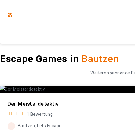
Escape Games in
Bautzen
Weitere spannende E
Der Meisterdetektiv
1 Bewertung
Bautzen, Lets Escape