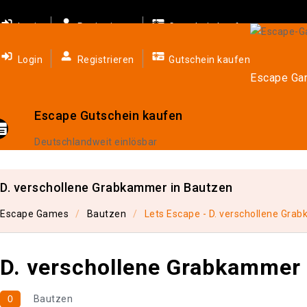
Login
Registrieren
Gutschein kaufen
Login
Registrieren
Gutschein kaufen
Escape G
Escape Gutschein kaufen
Deutschlandweit einlösbar
D. verschollene Grabkammer in Bautzen
Escape Games
Bautzen
Lets Escape - D. verschollene Gr
D. verschollene Grabkammer
0
Bautzen