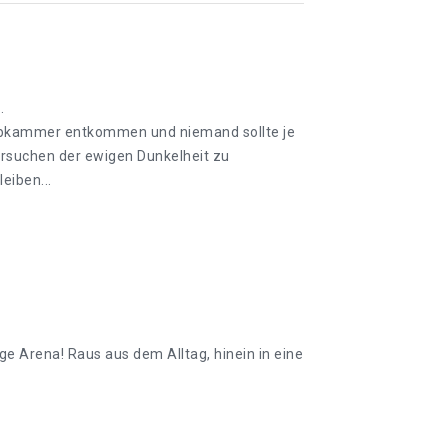
.
 Grabkammer entkommen und niemand sollte je
ersuchen der ewigen Dunkelheit zu
eiben...
ge Arena! Raus aus dem Alltag, hinein in eine