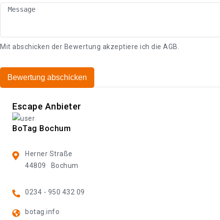
Mit abschicken der Bewertung akzeptiere ich die
AGB
.
Bewertung abschicken
Escape Anbieter
BoTag Bochum
Herner Straße
44809
Bochum
0234 - 950 432 09
botag.info