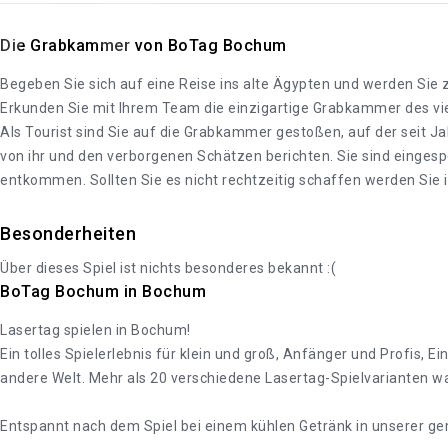
Die Grabkammer von BoTag Bochum
Begeben Sie sich auf eine Reise ins alte Ägypten und werden S
Erkunden Sie mit Ihrem Team die einzigartige Grabkammer des vie
Als Tourist sind Sie auf die Grabkammer gestoßen, auf der seit 
von ihr und den verborgenen Schätzen berichten. Sie sind einges
entkommen. Sollten Sie es nicht rechtzeitig schaffen werden Si
Besonderheiten
Über dieses Spiel ist nichts besonderes bekannt :(
BoTag Bochum in Bochum
Lasertag spielen in Bochum!
Ein tolles Spielerlebnis für klein und groß, Anfänger und Profis, 
andere Welt. Mehr als 20 verschiedene Lasertag-Spielvarianten w
Entspannt nach dem Spiel bei einem kühlen Getränk in unserer gem