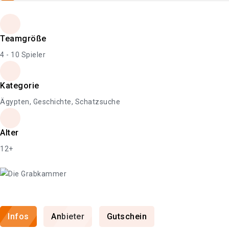
Teamgröße
4 - 10 Spieler
Kategorie
Ägypten, Geschichte, Schatzsuche
Alter
12+
Infos
Anbieter
Gutschein