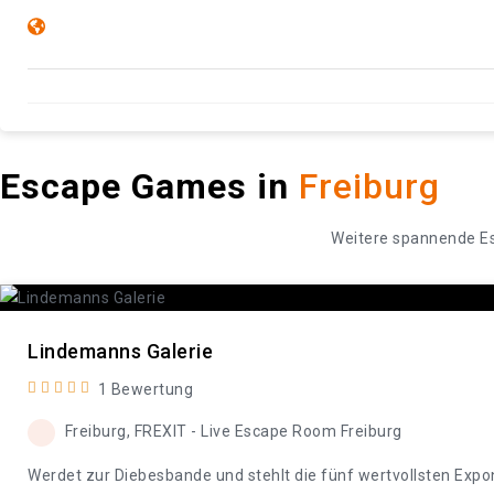
Escape Games in
Freiburg
Weitere spannende E
Lindemanns Galerie
1 Bewertung
Freiburg, FREXIT - Live Escape Room Freiburg
Werdet zur Diebesbande und stehlt die fünf wertvollsten Expo