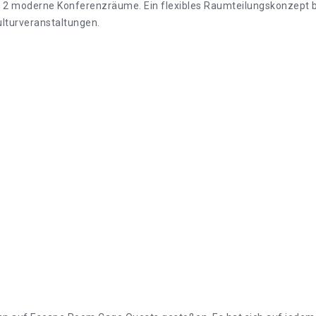
2 moderne Konferenzräume. Ein flexibles Raumteilungskonzept be
lturveranstaltungen.