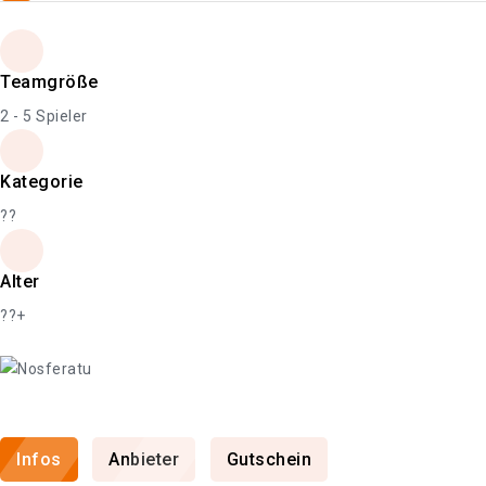
Teamgröße
2 - 5 Spieler
Kategorie
??
Alter
??+
Infos
Anbieter
Gutschein