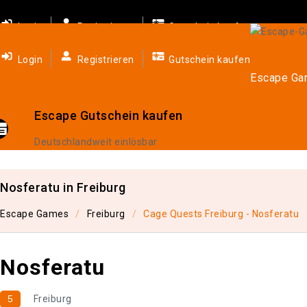
Login
Registrieren
Gutschein kaufen
Login
Registrieren
Gutschein kaufen
Escape G
Escape Gutschein kaufen
Deutschlandweit einlösbar
Nosferatu in Freiburg
Escape Games
Freiburg
Cage Quests Freiburg - Nosferatu
Nosferatu
5
Freiburg