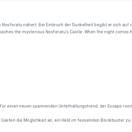
 Nosferatu nähert. Bei Einbruch der Dunkelheit begibt er sich auf 
oaches the mysterious Nosferatu's Castle. When the night comes he
ür einen neuen spannenden Unterhaltungstrend, der Escape room h
ästen die Möglichkeit an, ein Held im fesselnden Blockbuster zu