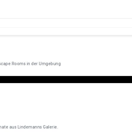
scape Rooms in der Umgebung
nate aus Lindemanns Galerie.