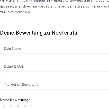
Wir waren mit den Freunden in Freiburg unterwegs und sind spont
gruselig, wie ich es mir vorgestellt habe. Klar, etwas dunkel und 
zurückzukommen!
Deine Bewertung zu Nosferatu
Deine Bewertung :