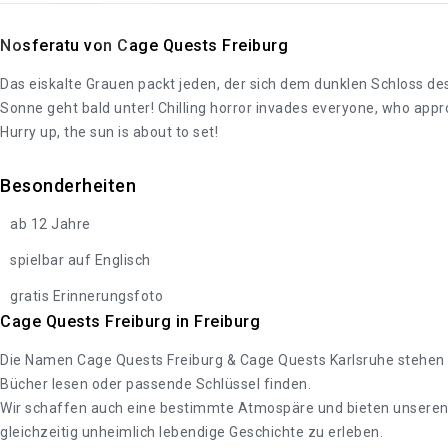
Nosferatu von Cage Quests Freiburg
Das eiskalte Grauen packt jeden, der sich dem dunklen Schloss des
Sonne geht bald unter! Chilling horror invades everyone, who appr
Hurry up, the sun is about to set!
Besonderheiten
ab 12 Jahre
spielbar auf Englisch
gratis Erinnerungsfoto
Cage Quests Freiburg in Freiburg
Die Namen Cage Quests Freiburg & Cage Quests Karlsruhe stehen f
Bücher lesen oder passende Schlüssel finden.
Wir schaffen auch eine bestimmte Atmospäre und bieten unseren G
gleichzeitig unheimlich lebendige Geschichte zu erleben.