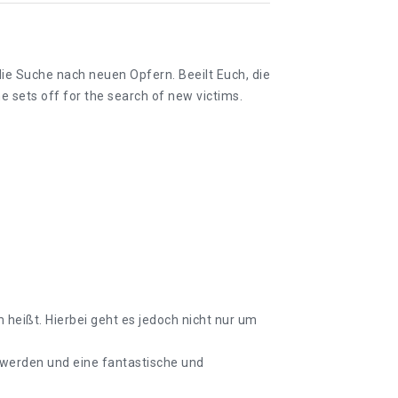
die Suche nach neuen Opfern. Beeilt Euch, die
 sets off for the search of new victims.
eißt. Hierbei geht es jedoch nicht nur um
 werden und eine fantastische und