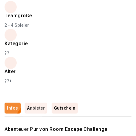
Teamgröße
2 - 4 Spieler
Kategorie
??
Alter
??+
Infos
Anbieter
Gutschein
Abenteuer Pur von Room Escape Challenge