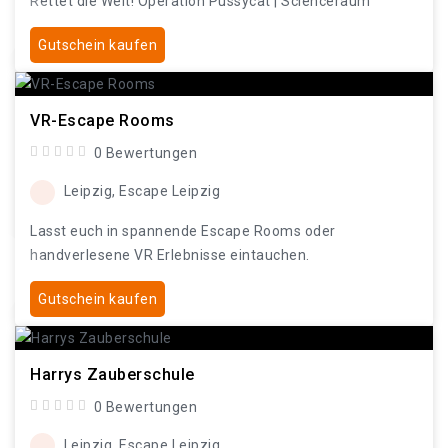
Rettet die Welt! Operation Pussycat | Scienceraum
Gutschein kaufen
VR-Escape Rooms
0 Bewertungen
Leipzig, Escape Leipzig
Lasst euch in spannende Escape Rooms oder
handverlesene VR Erlebnisse eintauchen.
Gutschein kaufen
Harrys Zauberschule
0 Bewertungen
Leipzig, Escape Leipzig