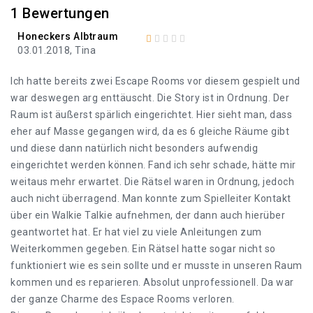
1
Bewertungen
Honeckers Albtraum
03.01.2018, Tina
Ich hatte bereits zwei Escape Rooms vor diesem gespielt und
war deswegen arg enttäuscht. Die Story ist in Ordnung. Der
Raum ist äußerst spärlich eingerichtet. Hier sieht man, dass
eher auf Masse gegangen wird, da es 6 gleiche Räume gibt
und diese dann natürlich nicht besonders aufwendig
eingerichtet werden können. Fand ich sehr schade, hätte mir
weitaus mehr erwartet. Die Rätsel waren in Ordnung, jedoch
auch nicht überragend. Man konnte zum Spielleiter Kontakt
über ein Walkie Talkie aufnehmen, der dann auch hierüber
geantwortet hat. Er hat viel zu viele Anleitungen zum
Weiterkommen gegeben. Ein Rätsel hatte sogar nicht so
funktioniert wie es sein sollte und er musste in unseren Raum
kommen und es reparieren. Absolut unprofessionell. Da war
der ganze Charme des Espace Rooms verloren.