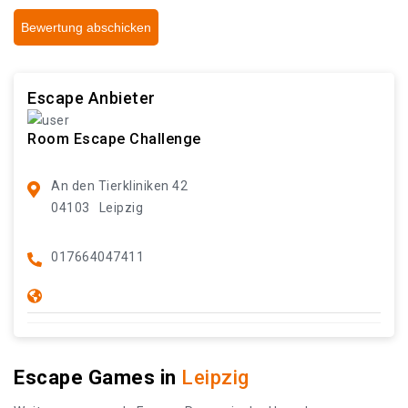
Bewertung abschicken
Escape Anbieter
Room Escape Challenge
An den Tierkliniken 42
04103
Leipzig
017664047411
Escape Games in
Leipzig