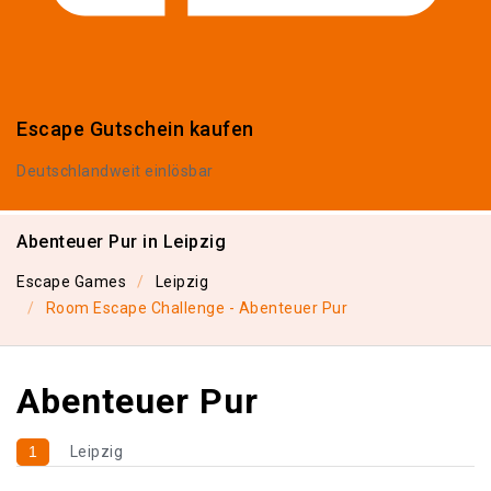
Escape Gutschein kaufen
Deutschlandweit einlösbar
Abenteuer Pur in Leipzig
Escape Games
Leipzig
Room Escape Challenge - Abenteuer Pur
Abenteuer Pur
1
Leipzig