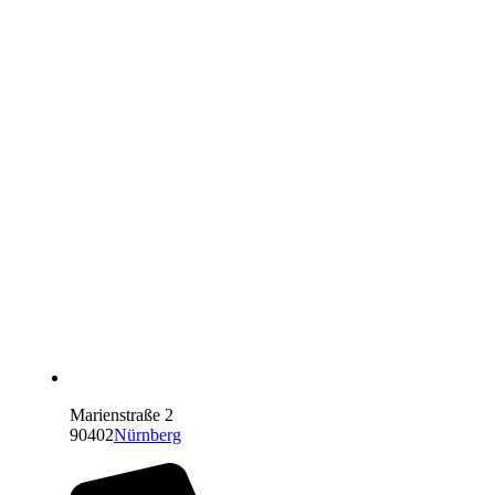
Marienstraße 2
90402
Nürnberg