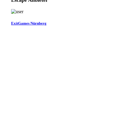
Escape Anbieter
ExitGames Nürnberg