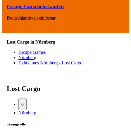
Escape Gutschein kaufen
Deutschlandweit einlösbar
Lost Cargo in Nürnberg
Escape Games
Nürnberg
ExitGames Nürnberg - Lost Cargo
Lost Cargo
0
Nürnberg
Teamgröße