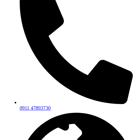
0911 47893730