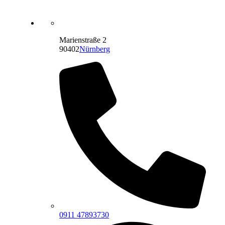
Marienstraße 2
90402
Nürnberg
0911 47893730