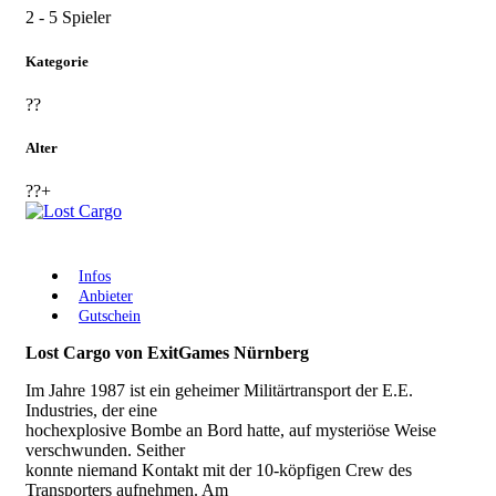
2 - 5 Spieler
Kategorie
??
Alter
??+
Infos
Anbieter
Gutschein
Lost Cargo von ExitGames Nürnberg
Im Jahre 1987 ist ein geheimer Militärtransport der E.E.
Industries, der eine
hochexplosive Bombe an Bord hatte, auf mysteriöse Weise
verschwunden. Seither
konnte niemand Kontakt mit der 10-köpfigen Crew des
Transporters aufnehmen. Am