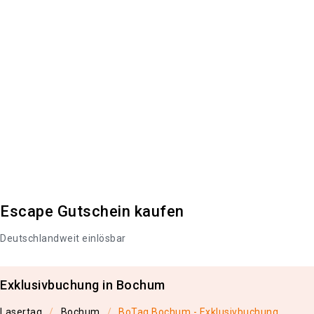
Escape Gutschein kaufen
Deutschlandweit einlösbar
Exklusivbuchung in Bochum
Lasertag
Bochum
BoTag Bochum - Exklusivbuchung