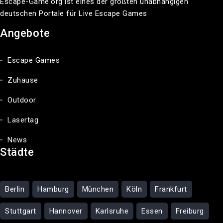
Escape-Game.org ist eines der größten unabhängigen
deutschen Portale für Live Escape Games
Angebote
Escape Games
Zuhause
Outdoor
Lasertag
News
Städte
Berlin
Hamburg
München
Köln
Frankfurt
Stuttgart
Hannover
Karlsruhe
Essen
Freiburg