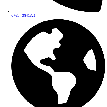
0761 - 38413214