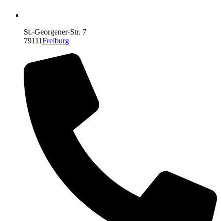
St.-Georgener-Str. 7
79111
Freiburg