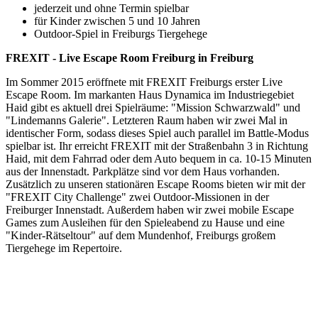
jederzeit und ohne Termin spielbar
für Kinder zwischen 5 und 10 Jahren
Outdoor-Spiel in Freiburgs Tiergehege
FREXIT - Live Escape Room Freiburg in Freiburg
Im Sommer 2015 eröffnete mit FREXIT Freiburgs erster Live
Escape Room. Im markanten Haus Dynamica im Industriegebiet
Haid gibt es aktuell drei Spielräume: "Mission Schwarzwald" und
"Lindemanns Galerie". Letzteren Raum haben wir zwei Mal in
identischer Form, sodass dieses Spiel auch parallel im Battle-Modus
spielbar ist. Ihr erreicht FREXIT mit der Straßenbahn 3 in Richtung
Haid, mit dem Fahrrad oder dem Auto bequem in ca. 10-15 Minuten
aus der Innenstadt. Parkplätze sind vor dem Haus vorhanden.
Zusätzlich zu unseren stationären Escape Rooms bieten wir mit der
"FREXIT City Challenge" zwei Outdoor-Missionen in der
Freiburger Innenstadt. Außerdem haben wir zwei mobile Escape
Games zum Ausleihen für den Spieleabend zu Hause und eine
"Kinder-Rätseltour" auf dem Mundenhof, Freiburgs großem
Tiergehege im Repertoire.