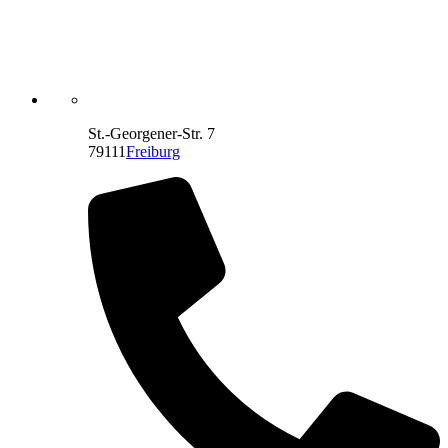
St.-Georgener-Str. 7
79111
Freiburg