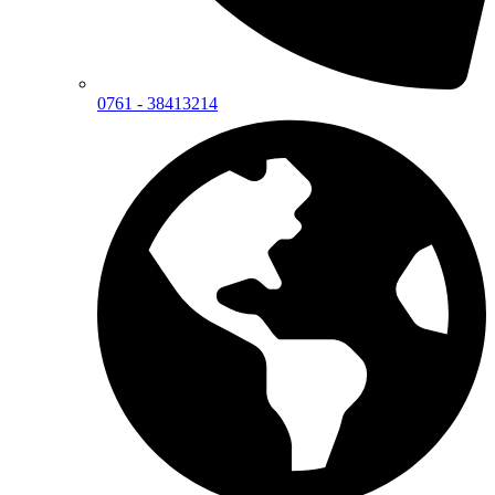
0761 - 38413214