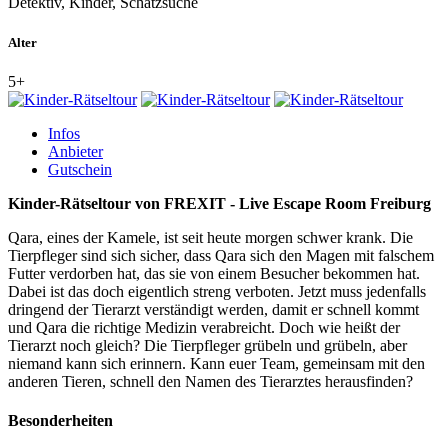
Detektiv, Kinder, Schatzsuche
Alter
5+
Infos
Anbieter
Gutschein
Kinder-Rätseltour von FREXIT - Live Escape Room Freiburg
Qara, eines der Kamele, ist seit heute morgen schwer krank. Die
Tierpfleger sind sich sicher, dass Qara sich den Magen mit falschem
Futter verdorben hat, das sie von einem Besucher bekommen hat.
Dabei ist das doch eigentlich streng verboten. Jetzt muss jedenfalls
dringend der Tierarzt verständigt werden, damit er schnell kommt
und Qara die richtige Medizin verabreicht. Doch wie heißt der
Tierarzt noch gleich? Die Tierpfleger grübeln und grübeln, aber
niemand kann sich erinnern. Kann euer Team, gemeinsam mit den
anderen Tieren, schnell den Namen des Tierarztes herausfinden?
Besonderheiten