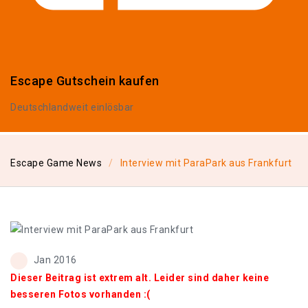
Escape Gutschein kaufen
Deutschlandweit einlösbar
Escape Game News
Interview mit ParaPark aus Frankfurt
Jan 2016
Dieser Beitrag ist extrem alt. Leider sind daher keine
besseren Fotos vorhanden :(