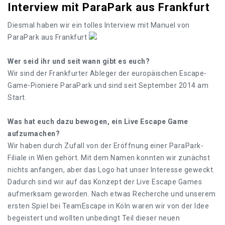
Interview mit ParaPark aus Frankfurt
Diesmal haben wir ein tolles Interview mit Manuel von
ParaPark aus Frankfurt
Wer seid ihr und seit wann gibt es euch?
Wir sind der Frankfurter Ableger der europäischen Escape-
Game-Pioniere ParaPark und sind seit September 2014 am
Start.
Was hat euch dazu bewogen, ein Live Escape Game
aufzumachen?
Wir haben durch Zufall von der Eröffnung einer ParaPark-
Filiale in Wien gehört. Mit dem Namen konnten wir zunächst
nichts anfangen, aber das Logo hat unser Interesse geweckt.
Dadurch sind wir auf das Konzept der Live Escape Games
aufmerksam geworden. Nach etwas Recherche und unserem
ersten Spiel bei TeamEscape in Köln waren wir von der Idee
begeistert und wollten unbedingt Teil dieser neuen