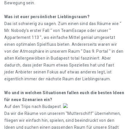
Bewegung sein.
Was ist euer persönlicher Lieblingsraum?
Das ist schwierig zu sagen. Zum einen sind das Räume wie "
Mr. Nobody’s erster Fall " von TeamEscape oder unser "
Appartement 113 ", wo einfache Mittel genial umgesetzt
einen optimalen Spielfluss bieten. Andererseits waren wir
von der Atmosphäre in unserem Raum " Das 9. Portal " in den
alten Kellergewölben in Budapest total fasziniert. Aber
dadurch, dass jeder Raum etwas Spezielles hat und fast
jeder Anbieter seinen Fokus auf etwas anderes legt, ist
eigentlich immer der nächste Raum der Lieblingsraum.
Wo und in welchen Situationen fallen euch die besten Ideen
für neue Szenarien ein?
Auf den Trips nach Budapest.
Da wir die Räume von unserem "Mutterschiff" übernehmen,
fliegen wir einfach hin, spielen, sind beeindruckt von den
Ideen und suchen einen passenden Raum für unsere Stadt