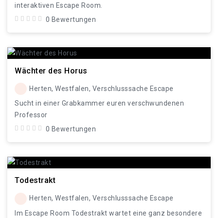
interaktiven Escape Room.
0 Bewertungen
Wächter des Horus
Herten, Westfalen, Verschlusssache Escape
Sucht in einer Grabkammer euren verschwundenen
Professor
0 Bewertungen
Todestrakt
Herten, Westfalen, Verschlusssache Escape
Im Escape Room Todestrakt wartet eine ganz besondere