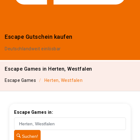
Escape Gutschein kaufen
Deutschlandweit einlösbar
Escape Games in Herten, Westfalen
Escape Games
Herten, Westfalen
Escape Games in:
Suchen!