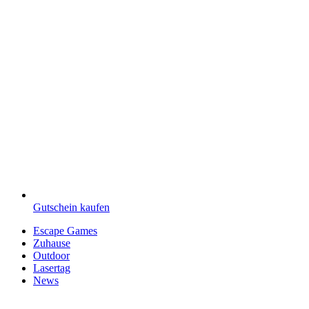
Gutschein kaufen
Escape Games
Zuhause
Outdoor
Lasertag
News