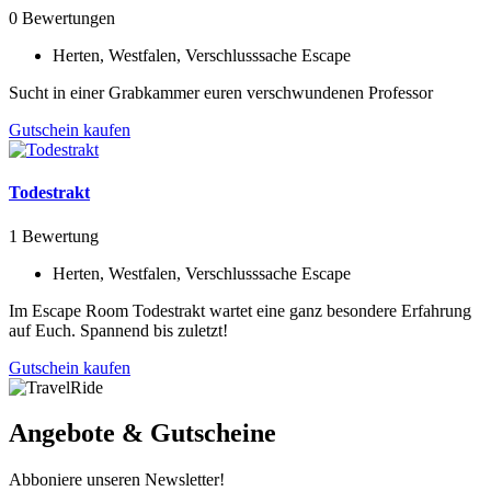
0 Bewertungen
Herten, Westfalen, Verschlusssache Escape
Sucht in einer Grabkammer euren verschwundenen Professor
Gutschein kaufen
Todestrakt
1 Bewertung
Herten, Westfalen, Verschlusssache Escape
Im Escape Room Todestrakt wartet eine ganz besondere Erfahrung
auf Euch. Spannend bis zuletzt!
Gutschein kaufen
Angebote & Gutscheine
Abboniere unseren Newsletter!