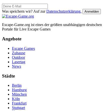
Was speichern wir? Auf zur
Datenschutzerklärung.
Anmelden
Escape-Game.org ist eines der größten unabhängigen deutschen
Portale für Live Escape Games
Angebote
Escape Games
Zuhause
Outdoor
Lasertag
News
Städte
Berlin
Hamburg
München
Köln
Frankfurt
Stuttgart