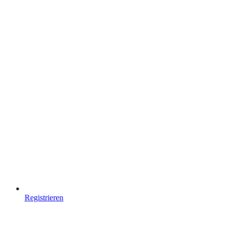
Registrieren