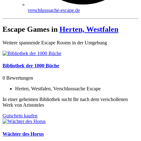
verschlusssache-escape.de
Escape Games in
Herten, Westfalen
Weitere spannende Escape Rooms in der Umgebung
Bibliothek der 1000 Büche
0 Bewertungen
Herten, Westfalen, Verschlusssache Escape
In einer geheimen Bibliothek sucht Ihr nach dem verschollenen
Werk von Aristoteles
Gutschein kaufen
Wächter des Horus