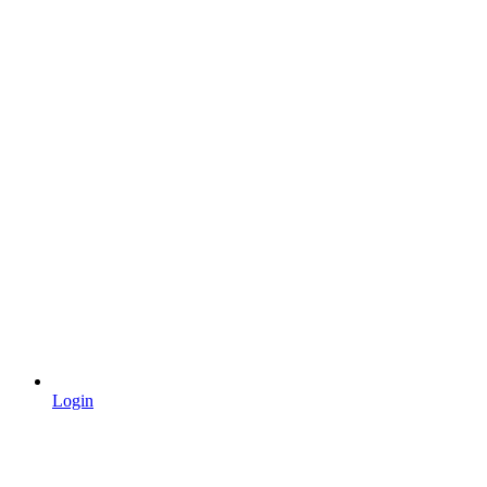
Login