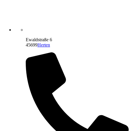
Ewaldstraße 6
45699
Herten