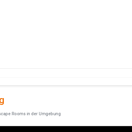
g
scape Rooms in der Umgebung