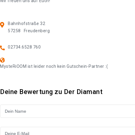
Wir freuen uns auf Euch!
Bahnhofstraße 32
57258
Freudenberg
02734.6528 760
MysteRiOOM ist leider noch kein Gutschein-Partner :(
Deine Bewertung zu Der Diamant