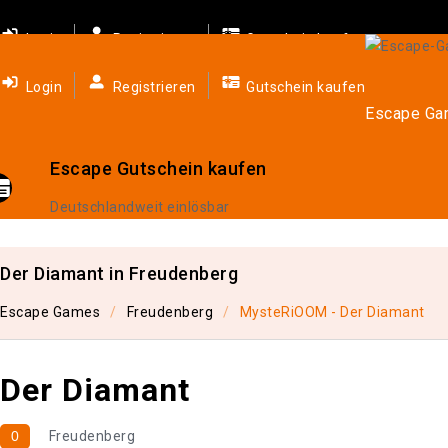
Login
Registrieren
Gutschein kaufen
Login
Registrieren
Gutschein kaufen
Escape G
Escape Gutschein kaufen
Deutschlandweit einlösbar
Der Diamant in Freudenberg
Escape Games
Freudenberg
MysteRiOOM - Der Diamant
Der Diamant
0
Freudenberg