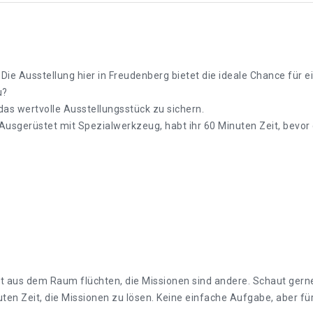
Die Ausstellung hier in Freudenberg bietet die ideale Chance für 
u?
as wertvolle Ausstellungsstück zu sichern.
? Ausgerüstet mit Spezialwerkzeug, habt ihr 60 Minuten Zeit, bev
t aus dem Raum flüchten, die Missionen sind andere. Schaut gern
n Zeit, die Missionen zu lösen. Keine einfache Aufgabe, aber für