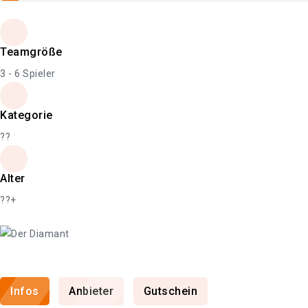
Teamgröße
3 - 6 Spieler
Kategorie
??
Alter
??+
Infos
Anbieter
Gutschein