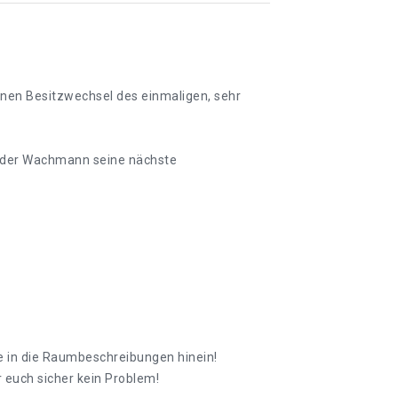
einen Besitzwechsel des einmaligen, sehr
or der Wachmann seine nächste
e in die Raumbeschreibungen hinein!
 euch sicher kein Problem!