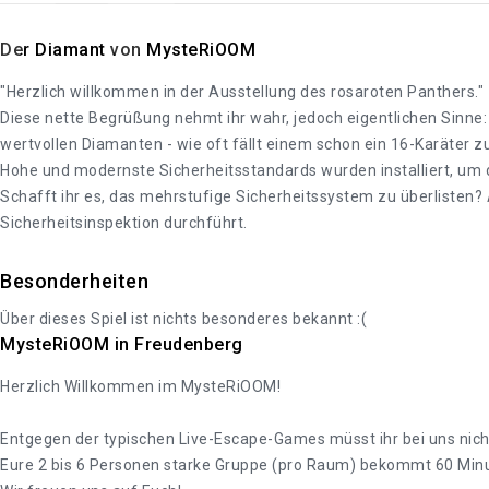
Der Diamant von MysteRiOOM
"Herzlich willkommen in der Ausstellung des rosaroten Panthers."
Diese nette Begrüßung nehmt ihr wahr, jedoch eigentlichen Sinne: 
wertvollen Diamanten - wie oft fällt einem schon ein 16-Karäter z
Hohe und modernste Sicherheitsstandards wurden installiert, um d
Schafft ihr es, das mehrstufige Sicherheitssystem zu überlisten
Sicherheitsinspektion durchführt.
Besonderheiten
Über dieses Spiel ist nichts besonderes bekannt :(
MysteRiOOM in Freudenberg
Herzlich Willkommen im MysteRiOOM!
Entgegen der typischen Live-Escape-Games müsst ihr bei uns nich
Eure 2 bis 6 Personen starke Gruppe (pro Raum) bekommt 60 Minute