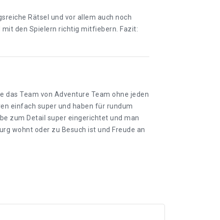
sreiche Rätsel und vor allem auch noch
mit den Spielern richtig mitfiebern. Fazit:
 die das Team von Adventure Team ohne jeden
aren einfach super und haben für rundum
ebe zum Detail super eingerichtet und man
urg wohnt oder zu Besuch ist und Freude an