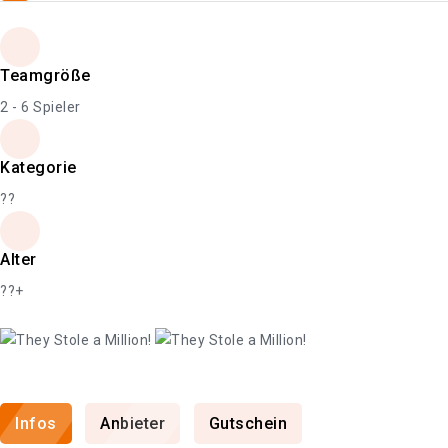
Teamgröße
2 - 6 Spieler
Kategorie
??
Alter
??+
Infos
Anbieter
Gutschein