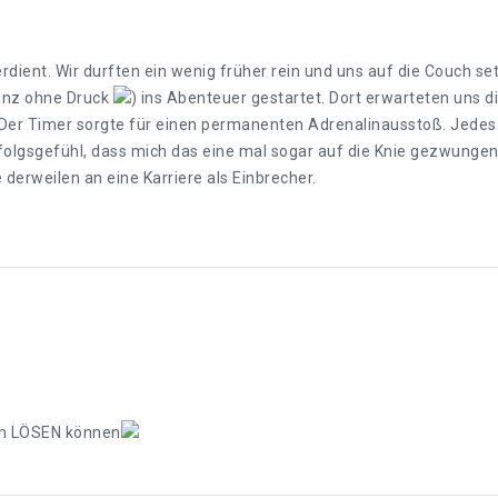
erdient. Wir durften ein wenig früher rein und uns auf die Couch s
ganz ohne Druck
) ins Abenteuer gestartet. Dort erwarteten uns 
Der Timer sorgte für einen permanenten Adrenalinausstoß. Jedes e
lgsgefühl, dass mich das eine mal sogar auf die Knie gezwungen 
 derweilen an eine Karriere als Einbrecher.
aum LÖSEN können