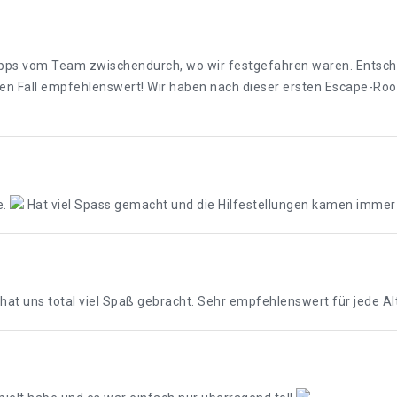
ipps vom Team zwischendurch, wo wir festgefahren waren. Entsche
jeden Fall empfehlenswert! Wir haben nach dieser ersten Escape-R
e.
Hat viel Spass gemacht und die Hilfestellungen kamen immer g
hat uns total viel Spaß gebracht. Sehr empfehlenswert für jede Al