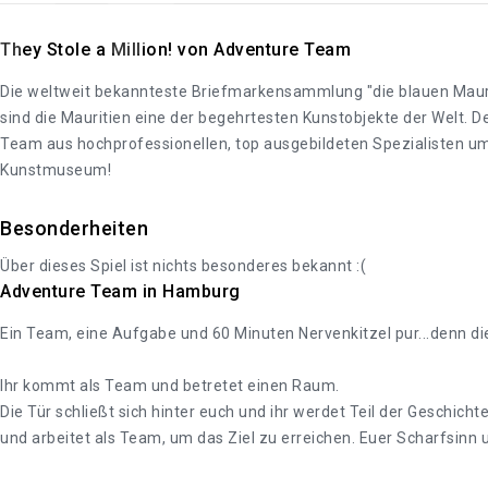
They Stole a Million! von Adventure Team
Die weltweit bekannteste Briefmarkensammlung "die blauen Maur
sind die Mauritien eine der begehrtesten Kunstobjekte der Welt. D
Team aus hochprofessionellen, top ausgebildeten Spezialisten um
Kunstmuseum!
Besonderheiten
Über dieses Spiel ist nichts besonderes bekannt :(
Adventure Team in Hamburg
Ein Team, eine Aufgabe und 60 Minuten Nervenkitzel pur...denn die
Ihr kommt als Team und betretet einen Raum.
Die Tür schließt sich hinter euch und ihr werdet Teil der Geschich
und arbeitet als Team, um das Ziel zu erreichen. Euer Scharfsinn