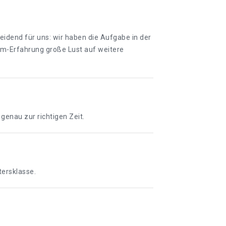
idend für uns: wir haben die Aufgabe in der
oom-Erfahrung große Lust auf weitere
enau zur richtigen Zeit.
tersklasse.