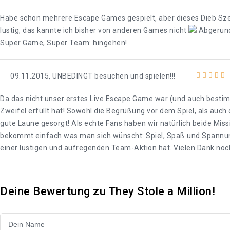
Habe schon mehrere Escape Games gespielt, aber dieses Dieb Szen
lustig, das kannte ich bisher von anderen Games nicht
Abgerunde
Super Game, Super Team: hingehen!
09.11.2015, UNBEDINGT besuchen und spielen!!!
Da das nicht unser erstes Live Escape Game war (und auch besti
Zweifel erfüllt hat! Sowohl die Begrüßung vor dem Spiel, als auc
gute Laune gesorgt! Als echte Fans haben wir natürlich beide Mis
bekommt einfach was man sich wünscht: Spiel, Spaß und Spannung
einer lustigen und aufregenden Team-Aktion hat. Vielen Dank noc
Deine Bewertung zu They Stole a Million!