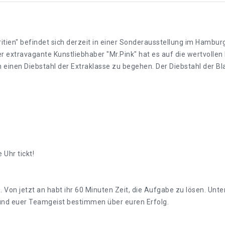
itien" befindet sich derzeit in einer Sonderausstellung im Ham
er extravagante Kunstliebhaber "Mr.Pink" hat es auf die wertvolle
 einen Diebstahl der Extraklasse zu begehen. Der Diebstahl der 
 Uhr tickt!
te. Von jetzt an habt ihr 60 Minuten Zeit, die Aufgabe zu lösen. U
 und euer Teamgeist bestimmen über euren Erfolg.