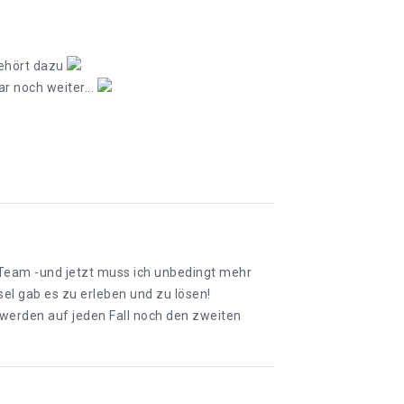
gehört dazu
ar noch weiter...
e Team -und jetzt muss ich unbedingt mehr
sel gab es zu erleben und zu lösen!
r werden auf jeden Fall noch den zweiten