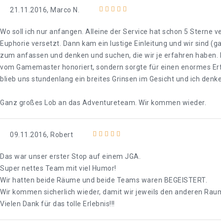
21.11.2016, Marco N.
Wo soll ich nur anfangen. Alleine der Service hat schon 5 Sterne v
Euphorie versetzt. Dann kam ein lustige Einleitung und wir sind (
zum anfassen und denken und suchen, die wir je erfahren haben. 
vom Gamemaster honoriert, sondern sorgte für einen enormes Erfo
blieb uns stundenlang ein breites Grinsen im Gesicht und ich denke
Ganz großes Lob an das Adventureteam. Wir kommen wieder.
09.11.2016, Robert
Das war unser erster Stop auf einem JGA.
Super nettes Team mit viel Humor!
Wir hatten beide Räume und beide Teams waren BEGEISTERT.
Wir kommen sicherlich wieder, damit wir jeweils den anderen R
Vielen Dank für das tolle Erlebnis!!!