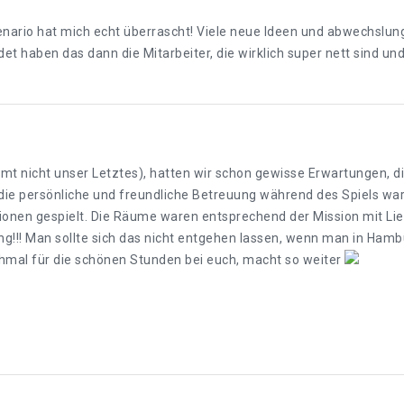
ario hat mich echt überrascht! Viele neue Ideen und abwechslung
t haben das dann die Mitarbeiter, die wirklich super nett sind und 
mmt nicht unser Letztes), hatten wir schon gewisse Erwartungen,
h die persönliche und freundliche Betreuung während des Spiels w
sionen gespielt. Die Räume waren entsprechend der Mission mit Li
!!! Man sollte sich das nicht entgehen lassen, wenn man in Hamb
hmal für die schönen Stunden bei euch, macht so weiter