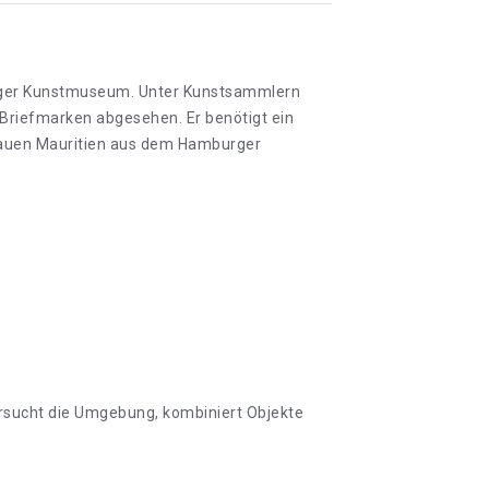
burger Kunstmuseum. Unter Kunstsammlern
n Briefmarken abgesehen. Er benötigt ein
Blauen Mauritien aus dem Hamburger
ntersucht die Umgebung, kombiniert Objekte