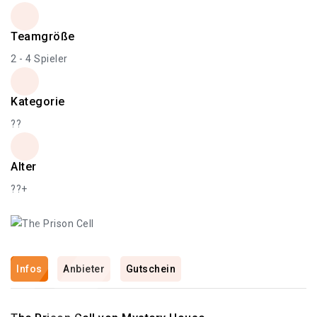
Teamgröße
2 - 4 Spieler
Kategorie
??
Alter
??+
Infos
Anbieter
Gutschein