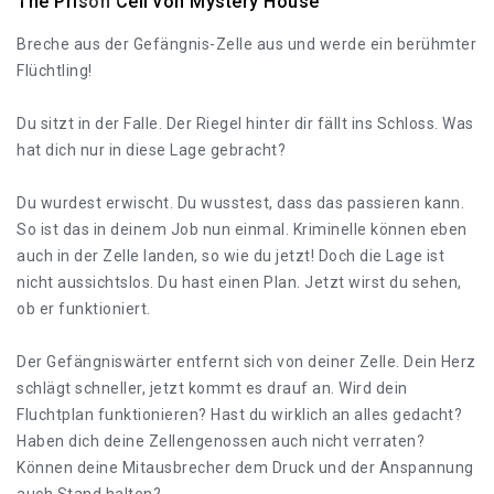
The Prison Cell von Mystery House
Breche aus der Gefängnis-Zelle aus und werde ein berühmter
Flüchtling!
Du sitzt in der Falle. Der Riegel hinter dir fällt ins Schloss. Was
hat dich nur in diese Lage gebracht?
Du wurdest erwischt. Du wusstest, dass das passieren kann.
So ist das in deinem Job nun einmal. Kriminelle können eben
auch in der Zelle landen, so wie du jetzt! Doch die Lage ist
nicht aussichtslos. Du hast einen Plan. Jetzt wirst du sehen,
ob er funktioniert.
Der Gefängniswärter entfernt sich von deiner Zelle. Dein Herz
schlägt schneller, jetzt kommt es drauf an. Wird dein
Fluchtplan funktionieren? Hast du wirklich an alles gedacht?
Haben dich deine Zellengenossen auch nicht verraten?
Können deine Mitausbrecher dem Druck und der Anspannung