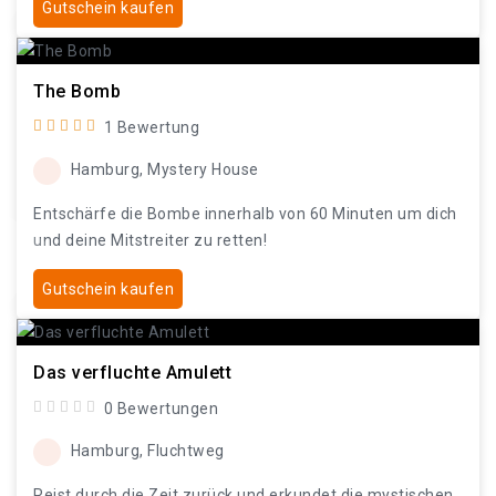
Gutschein kaufen
The Bomb
1 Bewertung
Hamburg, Mystery House
Entschärfe die Bombe innerhalb von 60 Minuten um dich
und deine Mitstreiter zu retten!
Gutschein kaufen
Das verfluchte Amulett
0 Bewertungen
Hamburg, Fluchtweg
Reist durch die Zeit zurück und erkundet die mystischen