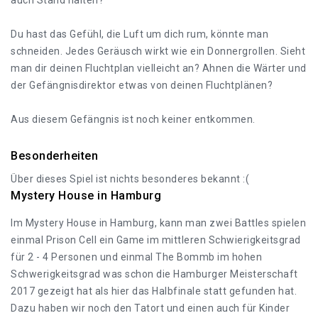
auch Stand halten?
Du hast das Gefühl, die Luft um dich rum, könnte man
schneiden. Jedes Geräusch wirkt wie ein Donnergrollen. Sieht
man dir deinen Fluchtplan vielleicht an? Ahnen die Wärter und
der Gefängnisdirektor etwas von deinen Fluchtplänen?
Aus diesem Gefängnis ist noch keiner entkommen.
Besonderheiten
Über dieses Spiel ist nichts besonderes bekannt :(
Mystery House in Hamburg
Im Mystery House in Hamburg, kann man zwei Battles spielen
einmal Prison Cell ein Game im mittleren Schwierigkeitsgrad
für 2 - 4 Personen und einmal The Bommb im hohen
Schwerigkeitsgrad was schon die Hamburger Meisterschaft
2017 gezeigt hat als hier das Halbfinale statt gefunden hat.
Dazu haben wir noch den Tatort und einen auch für Kinder